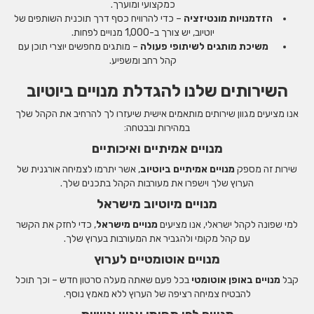
כמקצועי ומוערך.
הזדמנויות מונטיזציה
– כדי להרוויח כסף דרך תוכנית השותפים של
יוטיוב, יש צורך ב-1,000 מנויים לפחות.
משיכת מותגים לשיתופי פעולה
– מותגים מחפשים יוצרי תוכן עם
קהל רחב ומשפיע.
השירותים שלנו להגדלת מנויים ביוטיוב
אנו מציעים מגוון שירותים מותאמים אישית שיעזרו לך להרחיב את הקהל שלך
במהירות ובבטחה:
מנויים אמיתיים ואיכותיים
שירות זה מספק
מנויים אמיתיים ביוטיוב
, אשר יתרמו לצמיחה אורגנית של
הערוץ שלך וישפרו את מעורבות הקהל בתכנים שלך.
מנויים מיוטיוב מישראל
למי שפונה לקהל ישראלי, אנו מציעים
מנויים מישראל
, כדי לחזק את הקשר
עם קהל מקומי ולהגביר את המעורבות בערוץ שלך.
מנויים אוטומטיים לערוץ
קבל
מנויים באופן אוטומטי
בכל פעם שאתה מעלה סרטון חדש – וכך תוכל
להבטיח צמיחה רציפה של הערוץ ללא מאמץ נוסף.