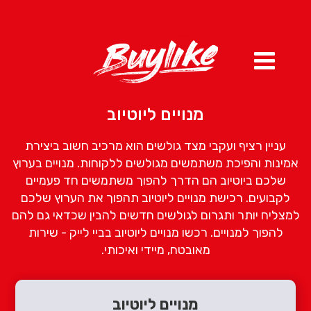
מנויים ליוטיוב
עניין רציף ועקבי מצד גולשים הוא מרכיב חשוב ביצירת
אמינות והפיכת משתמשים מגולשים ללקוחות. מנויים בערוץ
שלכם
ביוטיוב
הם הדרך להפוך משתמשים חד פעמיים
לקבועים. רכישת מנויים
ליוטיוב
תהפוך את הערוץ שלכם
למצליח יותר ותגרום לגולשים חדשים להבין
שכדאי גם להם
להפוך למנויים. רכשו מנויים
ליוטיוב
בביי
לייק - שירות
מאובטח,
מי
י
די
ואיכותי.
מנויים ליוטיוב