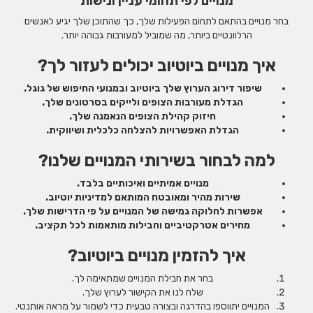
מנויים לפי תחומי עניין ונישות
בחר מנויים בהתאם לתחום הפעילות שלך, כך שהתוכן שלך יגיע לאנשים
הרלוונטיים ביותר, מה שמוביל למעורבות גבוהה יותר.
איך מנויים ביוטיוב יכולים לעזור לך?
שיפור דירוג הערוץ שלך ביוטיוב ובמנועי החיפוש של גוגל.
הגדלת מעורבות הצופים ולייקים בסרטונים שלך.
חיזוק קהילת הצופים הנאמנה שלך.
הגדלת האפשרויות להצלחה כלכלית ושיווקית.
למה לבחור בשירותי המנויים שלנו?
מנויים אמיתיים ואיכותיים בלבד.
שירות מהיר ומאובטח המותאם למדיניות יוטיוב.
אפשרות לחלוקה גמישה של המנויים על פי הדרישות שלך.
מחירים אטרקטיביים וחבילות מותאמות לכל תקציב.
איך להזמין מנויים ביוטיוב?
בחר את חבילת המנויים שמתאימה לך.
שלח לנו את הקישור לערוץ שלך.
המנויים יתווספו בהדרגה ובצורה טבעית כדי לשמור על מראה אותנטי.