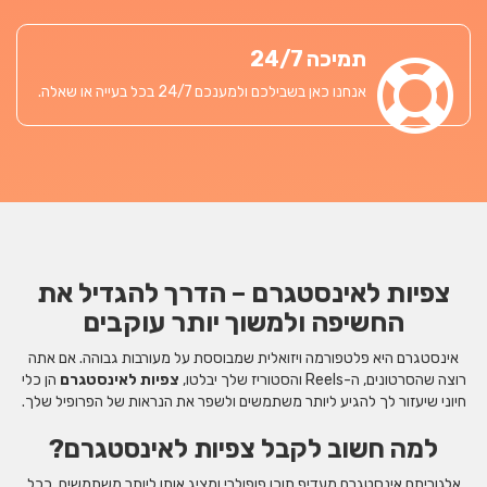
תמיכה 24/7
אנחנו כאן בשבילכם ולמענכם 24/7 בכל בעייה או שאלה.
צפיות לאינסטגרם – הדרך להגדיל את
החשיפה ולמשוך יותר עוקבים
אינסטגרם היא פלטפורמה ויזואלית שמבוססת על מעורבות גבוהה. אם אתה
רוצה שהסרטונים, ה-Reels והסטוריז שלך יבלטו,
צפיות לאינסטגרם
הן כלי
חיוני שיעזור לך להגיע ליותר משתמשים ולשפר את הנראות של הפרופיל שלך.
למה חשוב לקבל צפיות לאינסטגרם?
אלגוריתם אינסטגרם מעדיף תוכן פופולרי ומציג אותו ליותר משתמשים. ככל