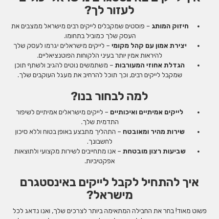
לעזור לך?
חיזוק המותג
– פוסטים שמקבלים לייקים רבים מישראל ממצבים את
העסק שלך כמוביל בתחומו.
יצירת אמון עם קהל מקומי
– לייקים מישראלים יגרמו לעסק שלך
להיראות אמין יותר בעיני הלקוחות הפוטנציאליים.
הגדלת אחוזי המעורבות
– משתמשים נוטים להגיב ולשתף תוכן
שמקבל לייקים רבים, וכך תוכל להרחיב את מעגל העוקבים שלך.
למה לבחור בנו?
לייקים אמיתיים ואיכותיים
– לייקים מישראלים אמיתיים לשיפור
התדמית שלך.
שירות מהיר ומאובטח
– התהליך מתבצע באופן בטוח וללא סיכון
לחשבונך.
שביעות רצון מובטחת
– אנו מתחייבים לשירות מקצועי ולתוצאות
אפקטיביות.
איך להתחיל לקבל לייקים באינסטגרם
מישראל?
פשוט מאוד! בחר את החבילה המתאימה ביותר לצרכים שלך, ואנו נדאג לכל