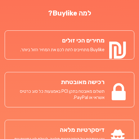
למה Buylike?
מחירים הכי זולים
Buylike מתחייבים לתת לכם את המחיר הזול ביותר.
רכישה מאובטחת
תשלום מאובטח בתקן PCI באמצעות כל סוג כרטיס
אשראי או PayPal.
דיסקרטיות מלאה