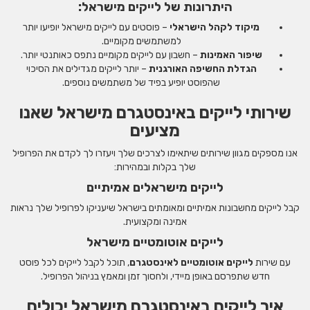
היתרונות של לייקים מישראל:
מיקוד לקהל הישראלי
– פוסטים עם לייקים מישראל יופיעו יותר
למשתמשים מקומיים.
שיפור האמינות
– חשבון עם לייקים מקומיים נתפס כאותנטי יותר.
הגדלת החשיפה האורגנית
– יותר לייקים מגדילים את הסיכוי
שהפוסט יופיע בפיד של משתמשים נוספים.
שירותי לייקים באינסטגרם מישראל שאנו
מציעים
אנו מספקים מגוון שירותים שיתאימו לצרכים שלך ויעזרו לך לקדם את הפרופיל
שלך בקלות ובמהירות:
לייקים מישראלים אמיתיים
קבל לייקים מחשבונות אמיתיים ומאומתים בישראל שיעניקו לפרופיל שלך נראות
אמינה ומקצועית.
לייקים אוטומטיים מישראל
עם שירות
לייקים אוטומטיים לאינסטגרם
, תוכל לקבל לייקים לכל פוסט
חדש שתפרסם באופן מיידי, ולחסוך זמן ומאמץ בניהול הפרופיל.
איך לייקים באינסטגרם מישראל יכולים