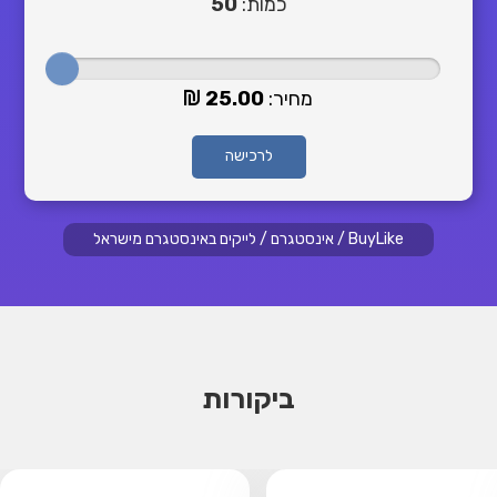
כמות:
50
מחיר:
25.00
לרכישה
BuyLike
/
אינסטגרם
/
לייקים באינסטגרם מישראל
ביקורות