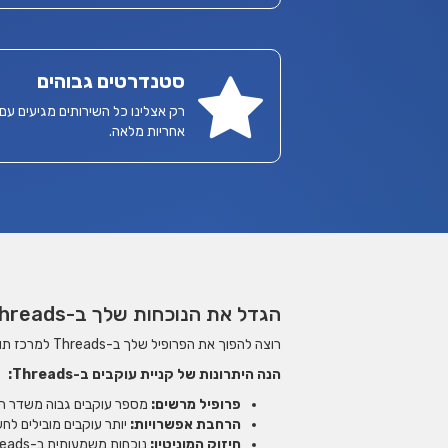
סטנדרטים גבוהים
רק אצלינו כל השירותים מגיעים עם
אחריות מלאה.
הגדל את הנוכחות שלך ב-Threads: קנה עוקבים איכותיים ותהנה מהיתרונות הרבים!
רוצה להפוך את הפרופיל שלך ב-Threads למרכז תוסס, מושך תשומת לב ומשפיע? קניית עוקבים איכותיים היא הפתרון המושלם עבורך!
הנה היתרונות של קניית עוקבים ב-Threads:
פרופיל מרשים:
מספר עוקבים גבוה משדר הצלח
הרחבת אפשרויות:
יותר עוקבים מובילים לחש
חיזוק המוניטין:
נוכחות משמעותית ב-Threads תורמת לחיזוק המוניטין שלך כמקצוען בתחומך, ותורמת לאמינות ולמקצועיות שלך בעיני אחרים.