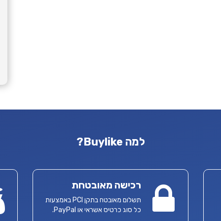
למה Buylike?
רכישה מאובטחת
תשלום מאובטח בתקן PCI באמצעות
כל סוג כרטיס אשראי או PayPal.