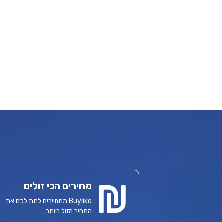
מחירים הכי זולים
Buylike מתחייבים לתת לכם את
המחיר הזול ביותר.