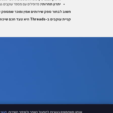
יתרון תחרותי:
פרופילים עם מספר עוקבים גבו
חשוב לבחור ספק שירותים אמין ומוכר שמספק עו
קניית עוקבים ב-Threads היא צעד חכם שיכול לקדם אותך משמעותית בקריירה ובעסקים!
אנחנו משתמשים בעוגיות לתפעול האתר ולשיפור השירות.
תנאי 