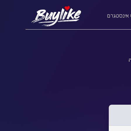
 אינסטגרם
נה