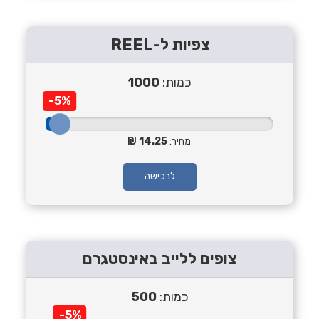
צפיות ל-REEL
כמות:
1000
-5%
מחיר:
14.25
לרכישה
צופים ללייב באינסטגרם
כמות:
500
-5%