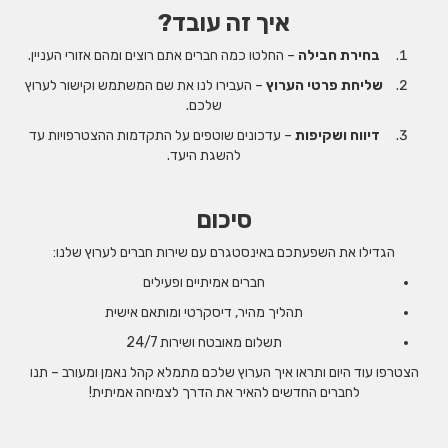
איך זה עובד?
בחירת חבילה
– החלטו כמה חברים אתם רוצים ומהם אזורי העניין.
שליחת פרטי הערוץ
– העבירו לנו את שם המשתמש וקישור לערוץ
שלכם.
דיווח ושקיפות
– עדכונים שוטפים על התקדמות ההצטרפויות עד
להשגת היעד.
סיכום
הגדילו את השפעתכם באינסטגרם עם שירות חברים לערוץ שלנו:
חברים אמיתיים ופעילים
תהליך מהיר, דיסקרטי ומותאם אישית
תשלום מאובטח ושירות 24/7
הצטרפו עוד היום ותראו איך הערוץ שלכם מתמלא קהל נאמן ומעורב – תנו
לחברים החדשים להאיר את הדרך לצמיחה אמיתית!