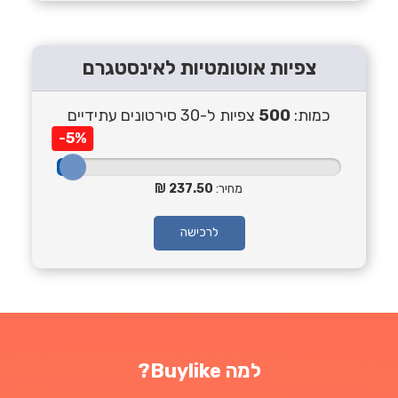
צפיות אוטומטיות לאינסטגרם
כמות:
500
צפיות ל-30 סירטונים עתידיים
-5%
מחיר:
237.50
לרכישה
למה Buylike?