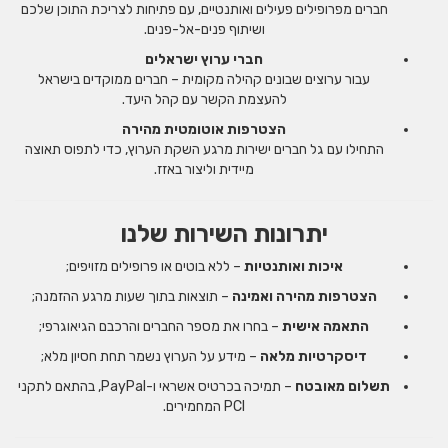
חברים מפרופילים פעילים ואותנטיים, עם פתיחות לצריכת התוכן שלכם
ושיתוף פנים-אל-פנים.
חברי ערוץ ישראלים
עבור ערוצים שבונים קהילה מקומית – חברים ממוקדים בישראל
להעצמת הקשר עם קהל היעד.
הצטרפות אוטומטית מהירה
התחילו עם גל חברים ישירות מרגע השקת הערוץ, כדי לתפוס תאוצה
מיידית וליצור באזז.
יתרונות השירות שלנו
איכות ואותנטיות
– ללא בוטים או פרופילים מזויפים;
הצטרפות מהירה ואמינה
– תוצאות בתוך שעות מרגע ההזמנה;
התאמה אישית
– בחרו את מספר החברים והרכבם הגיאוגרפי;
דיסקרטיות מלאה
– מידע על הערוץ נשמר תחת חסיון מלא;
תשלום מאובטח
– תמיכה בכרטיס אשראי ו-PayPal, בהתאם לתקני
PCI המחמירים.