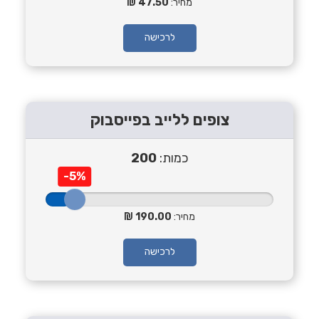
מחיר:
47.50
לרכישה
צופים ללייב בפייסבוק
כמות:
200
-5%
מחיר:
190.00
לרכישה