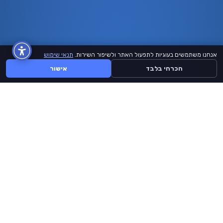
אנחנו משתמשים בעוגיות לתפעול האתר ולשיפור השירות.
תנאי שימוש
הכרחי בלבד
אישור
BuyLike
דף הבית
קצת עלינו
תנאי שימוש
יצירת קשר
אתר זה אינו מזוהה ממומן או מורשה על ידי Facebook, Instagram, Tiktok,