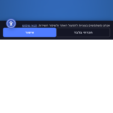
אנחנו משתמשים בעוגיות לתפעול האתר ולשיפור השירות.
תנאי שימוש
הכרחי בלבד
אישור
BuyLike
דף הבית
קצת עלינו
תנאי שימוש
יצירת קשר
אתר זה אינו מזוהה ממומן או מורשה על ידי Facebook, Instagram, Tiktok,