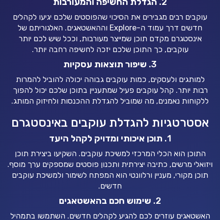
2.
הגדלת החשיפה והמעורבות
עוקבים רבים מגבירים את הסיכוי שהפוסטים שלכם יגיעו לקהלים
חדשים דרך עמוד ה-Explore וההאשטאגים. האלגוריתם של
אינסטגרם מקדם תוכן שמייצר מעורבות, וככל שיש לכם יותר
עוקבים, כך התוכן שלכם יזכה לחשיפה רחבה יותר.
3.
שיפור תוצאות עסקיות
למותגים ולעסקים, כמות עוקבים גבוהה יכולה להוביל להמרות
רבות יותר. קהל עוקבים פעיל שמתעניין בתוכן שלכם יכול להפוך
ללקוחות נאמנים, מה שמוביל להגדלת ההכנסות ולחיזוק המותג.
אסטרטגיות להגדלת עוקבים באינסטגרם
1.
תוכן איכותי ומדויק לקהל היעד
התוכן הוא הכלי המרכזי למשיכת עוקבים. השקיעו ביצירת תוכן
ויזואלי מרשים, כתיבה יצירתית ותכנון פוסטים שמספקים ערך מוסף.
תוכן מקורי, מעניין ורלוונטי הוא המפתח לשימור ולמשיכת עוקבים
חדשים.
2.
שימוש חכם בהאשטאגים
האשטאגים עוזרים לכם להגיע לקהלים חדשים. השתמשו בתמהיל