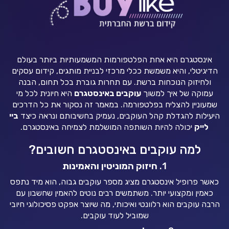
אינסטגרם היא אחת הפלטפורמות המשמעותיות ביותר בעולם
הדיגיטלי, והיא משמשת ככלי מרכזי לבניית מותגים, קידום עסקים
ולחיזוק הנוכחות ברשת. עם תחרות גוברת בכל תחום, הבנה
עמוקה של איך למשוך
עוקבים באינסטגרם
היא חיונית לכל מי
שמעוניין להצליח בפלטפורמה. במאמר זה נסקור את כל הדרכים
היעילות להגדלת קהל העוקבים, נעמיק בחשיבותם ונראה כיצד
ביי
לייק
יכולה להיות השותפה המושלמת לצמיחה באינסטגרם.
למה עוקבים באינסטגרם חשובים?
1.
חיזוק המוניטין והאמינות
כאשר פרופיל אינסטגרם מציג מספר עוקבים גבוה, הוא מיד נתפס
כאמין ומקצועי יותר. משתמשים רבים נוטים להאמין שחשבון עם
הרבה עוקבים הוא רלוונטי ואיכותי, מה שיוצר אפקט פסיכולוגי חיובי
שמוביל לעוד עוקבים.