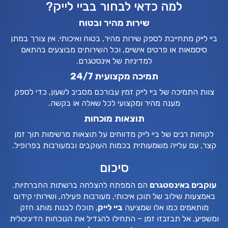
למה כדאי לבחור בביי לייק?
שירות מהיר ובטוח
ביי לייק מתחייבת לספק שירות מהיר, בטוח ואיכותי. אין צורך במתן
סיסמאות או פרטים אישיים, וכל השירותים מבוצעים בהתאם
למדיניות של אינסטגרם.
תמיכה מקצועית 24/7
צוות התמיכה של ביי לייק זמין עבורכם מסביב לשעון, כדי לספק
מענה מהיר ומקצועי לכל שאלה או בקשה.
תוצאות מוכחות
לקוחות רבים של ביי לייק מדווחים על תוצאות מרשימות תוך זמן
קצר, עם עלייה משמעותית בכמות העוקבים ובמעורבות בפרופיל.
סיכום
עוקבים באינסטגרם
הם המפתח להצלחה ברשתות החברתיות.
באמצעות שילוב של תוכן איכותי, מעורבות פעילה, ושירותי קידום
מותאמים כמו אלו שמציעה
ביי לייק
, תוכלו לבנות מותג חזק
ומשפיע. אל תבזבזו זמן – התחילו להגדיל את הנוכחות הדיגיטלית