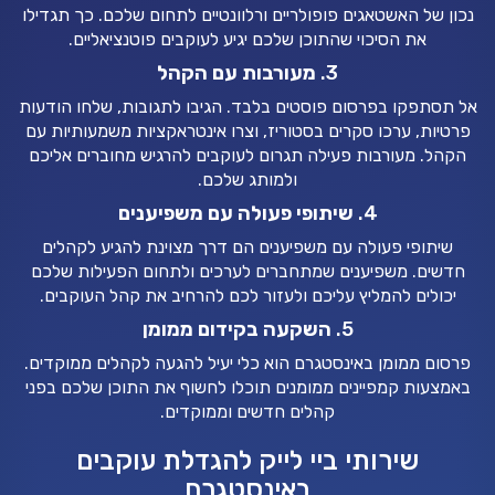
נכון של האשטאגים פופולריים ורלוונטיים לתחום שלכם. כך תגדילו
את הסיכוי שהתוכן שלכם יגיע לעוקבים פוטנציאליים.
3.
מעורבות עם הקהל
אל תסתפקו בפרסום פוסטים בלבד. הגיבו לתגובות, שלחו הודעות
פרטיות, ערכו סקרים בסטוריז, וצרו אינטראקציות משמעותיות עם
הקהל. מעורבות פעילה תגרום לעוקבים להרגיש מחוברים אליכם
ולמותג שלכם.
4.
שיתופי פעולה עם משפיענים
שיתופי פעולה עם משפיענים הם דרך מצוינת להגיע לקהלים
חדשים. משפיענים שמתחברים לערכים ולתחום הפעילות שלכם
יכולים להמליץ עליכם ולעזור לכם להרחיב את קהל העוקבים.
5.
השקעה בקידום ממומן
פרסום ממומן באינסטגרם הוא כלי יעיל להגעה לקהלים ממוקדים.
באמצעות קמפיינים ממומנים תוכלו לחשוף את התוכן שלכם בפני
קהלים חדשים וממוקדים.
שירותי ביי לייק להגדלת עוקבים
באינסטגרם